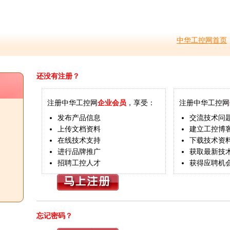
中华工控网首页
还没有注册？
注册中华工控网
企业会员
，享受：
注册中华工控网
发布产品信息
交流技术问
上传文档资料
建立工控博
在线技术支持
下载技术资
进行品牌推广
获取最新技
招聘工控人才
获得应聘机
忘记密码？