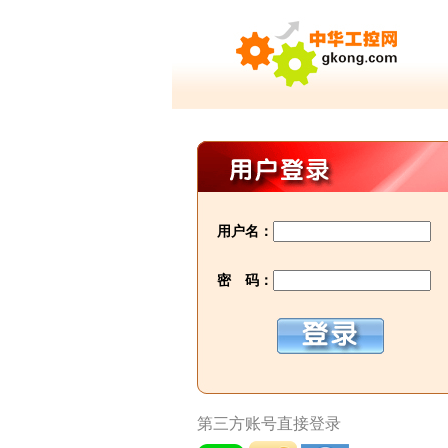
用户名：
密 码：
第三方账号直接登录