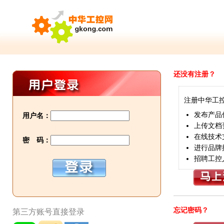
还没有注册？
注册中华工
发布产品
用户名：
上传文档
在线技术
密 码：
进行品牌
招聘工控
忘记密码？
第三方账号直接登录