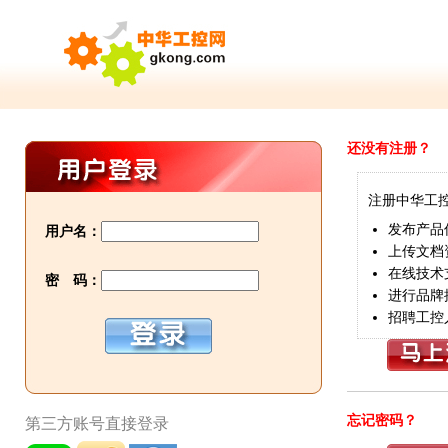
还没有注册？
注册中华工
发布产品
用户名：
上传文档
在线技术
密 码：
进行品牌
招聘工控
忘记密码？
第三方账号直接登录