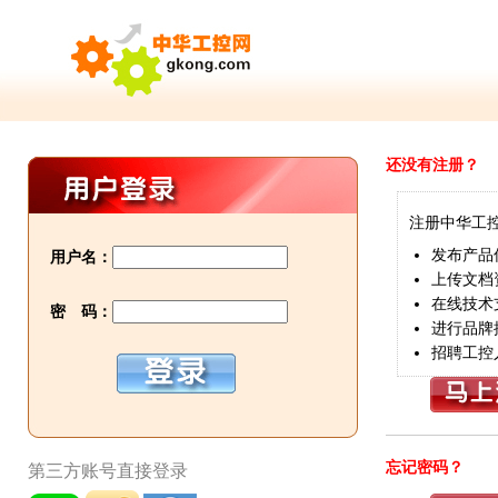
还没有注册？
注册中华工
发布产品
用户名：
上传文档
在线技术
密 码：
进行品牌
招聘工控
忘记密码？
第三方账号直接登录