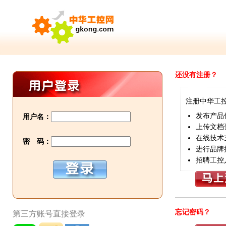
还没有注册？
注册中华工
发布产品
用户名：
上传文档
在线技术
密 码：
进行品牌
招聘工控
忘记密码？
第三方账号直接登录