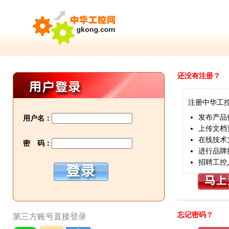
还没有注册？
注册中华工
发布产品
用户名：
上传文档
在线技术
密 码：
进行品牌
招聘工控
忘记密码？
第三方账号直接登录