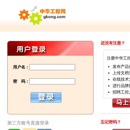
还没有注册？
注册中华工
发布产品
用户名：
上传文档
在线技术
密 码：
进行品牌
招聘工控
忘记密码？
第三方账号直接登录