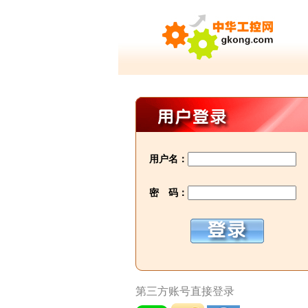
用户名：
密 码：
第三方账号直接登录