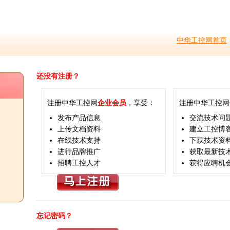
中华工控网首页
还没有注册？
注册中华工控网
企业会员
，享受：
注册中华工控网
发布产品信息
交流技术问
上传文档资料
建立工控博
在线技术支持
下载技术资
进行品牌推广
获取最新技
招聘工控人才
获得应聘机
忘记密码？