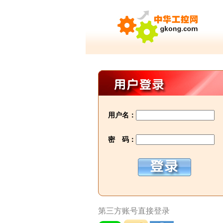
用户名：
密 码：
第三方账号直接登录