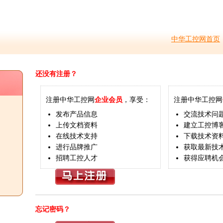
中华工控网首页
还没有注册？
注册中华工控网
企业会员
，享受：
注册中华工控网
发布产品信息
交流技术问
上传文档资料
建立工控博
在线技术支持
下载技术资
进行品牌推广
获取最新技
招聘工控人才
获得应聘机
忘记密码？