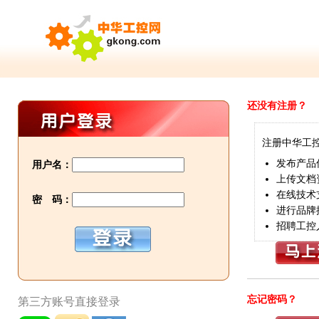
还没有注册？
注册中华工
发布产品
用户名：
上传文档
在线技术
密 码：
进行品牌
招聘工控
忘记密码？
第三方账号直接登录