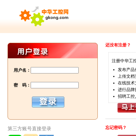
还没有注册？
注册中华工
发布产品
用户名：
上传文档
在线技术
密 码：
进行品牌
招聘工控
忘记密码？
第三方账号直接登录