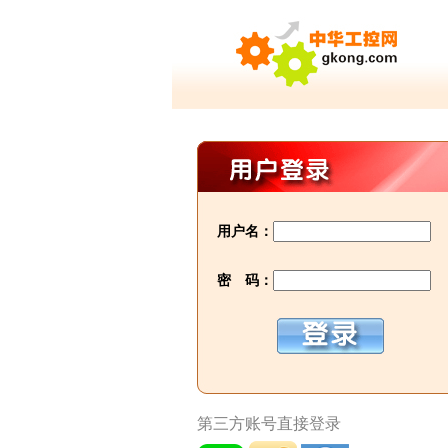
用户名：
密 码：
第三方账号直接登录