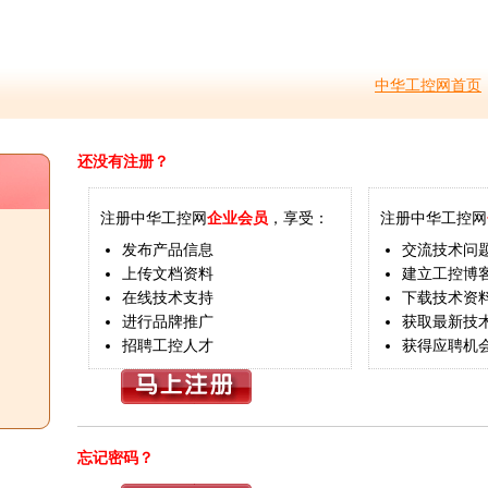
中华工控网首页
还没有注册？
注册中华工控网
企业会员
，享受：
注册中华工控网
发布产品信息
交流技术问
上传文档资料
建立工控博
在线技术支持
下载技术资
进行品牌推广
获取最新技
招聘工控人才
获得应聘机
忘记密码？