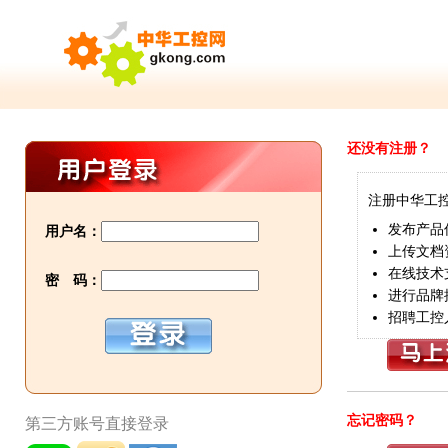
还没有注册？
注册中华工
发布产品
用户名：
上传文档
在线技术
密 码：
进行品牌
招聘工控
忘记密码？
第三方账号直接登录