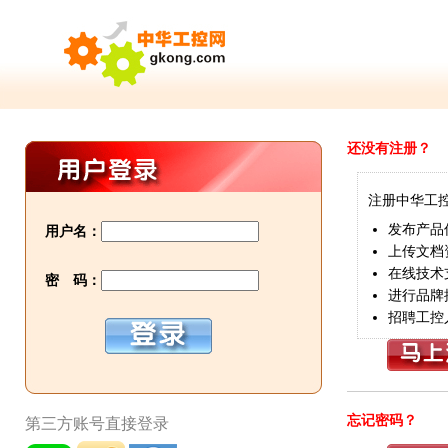
还没有注册？
注册中华工
发布产品
用户名：
上传文档
在线技术
密 码：
进行品牌
招聘工控
忘记密码？
第三方账号直接登录