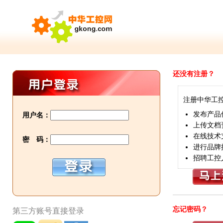
还没有注册？
注册中华工
发布产品
用户名：
上传文档
在线技术
密 码：
进行品牌
招聘工控
忘记密码？
第三方账号直接登录