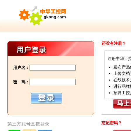
还没有注册？
注册中华工
发布产品
用户名：
上传文档
在线技术
密 码：
进行品牌
招聘工控
忘记密码？
第三方账号直接登录