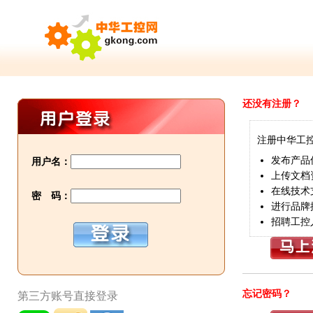
还没有注册？
注册中华工
发布产品
用户名：
上传文档
在线技术
密 码：
进行品牌
招聘工控
忘记密码？
第三方账号直接登录