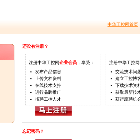
中华工控网首页
还没有注册？
注册中华工控网
企业会员
，享受：
注册中华工控网
发布产品信息
交流技术问
上传文档资料
建立工控博
在线技术支持
下载技术资
进行品牌推广
获取最新技
招聘工控人才
获得应聘机
忘记密码？