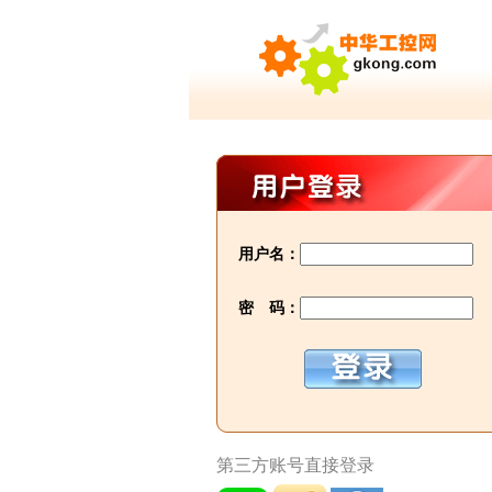
用户名：
密 码：
第三方账号直接登录