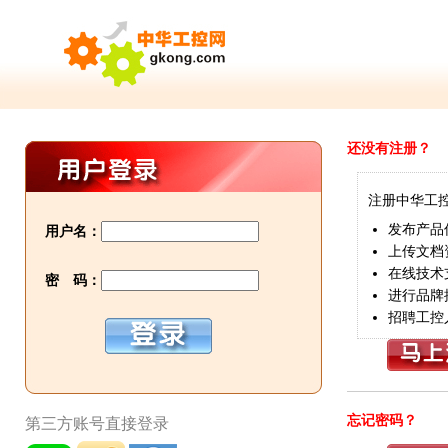
还没有注册？
注册中华工
发布产品
用户名：
上传文档
在线技术
密 码：
进行品牌
招聘工控
忘记密码？
第三方账号直接登录