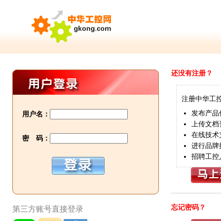
还没有注册？
注册中华工
发布产品
用户名：
上传文档
在线技术
密 码：
进行品牌
招聘工控
忘记密码？
第三方账号直接登录