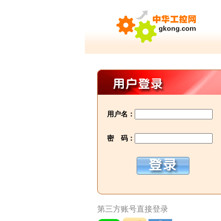
用户名：
密 码：
第三方账号直接登录