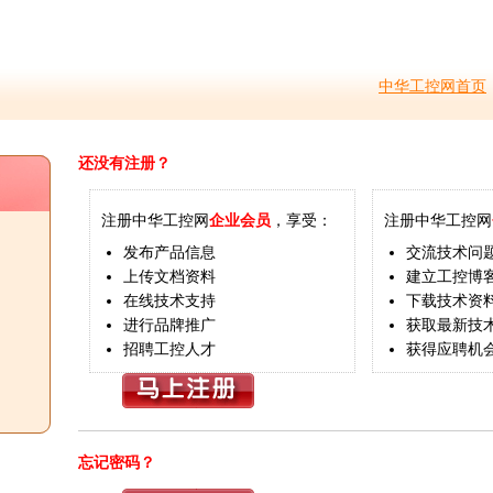
中华工控网首页
还没有注册？
注册中华工控网
企业会员
，享受：
注册中华工控网
发布产品信息
交流技术问
上传文档资料
建立工控博
在线技术支持
下载技术资
进行品牌推广
获取最新技
招聘工控人才
获得应聘机
忘记密码？