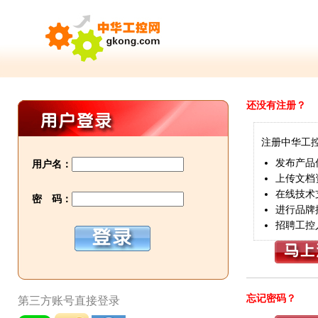
还没有注册？
注册中华工
发布产品
用户名：
上传文档
在线技术
密 码：
进行品牌
招聘工控
忘记密码？
第三方账号直接登录