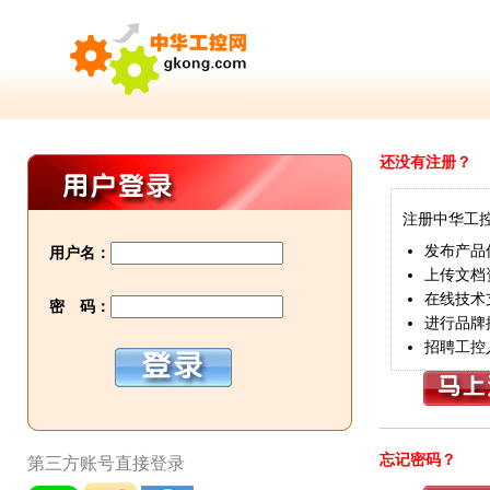
还没有注册？
注册中华工
发布产品
用户名：
上传文档
在线技术
密 码：
进行品牌
招聘工控
忘记密码？
第三方账号直接登录