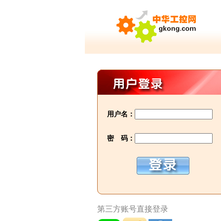
用户名：
密 码：
第三方账号直接登录