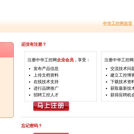
中华工控网首页
还没有注册？
注册中华工控网
企业会员
，享受：
注册中华工控网
发布产品信息
交流技术问
上传文档资料
建立工控博
在线技术支持
下载技术资
进行品牌推广
获取最新技
招聘工控人才
获得应聘机
忘记密码？