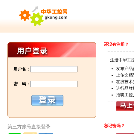
还没有注册？
注册中华工
发布产品
用户名：
上传文档
在线技术
密 码：
进行品牌
招聘工控
忘记密码？
第三方账号直接登录