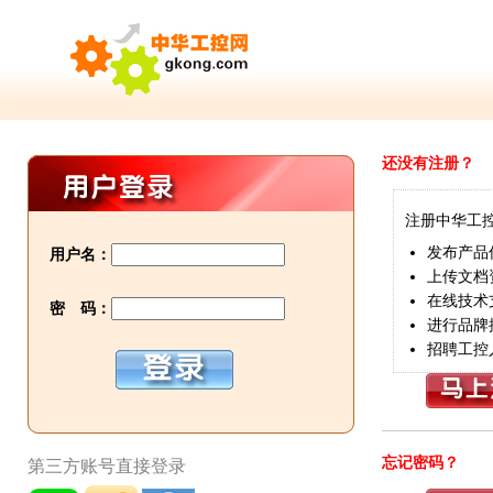
还没有注册？
注册中华工
发布产品
用户名：
上传文档
在线技术
密 码：
进行品牌
招聘工控
忘记密码？
第三方账号直接登录