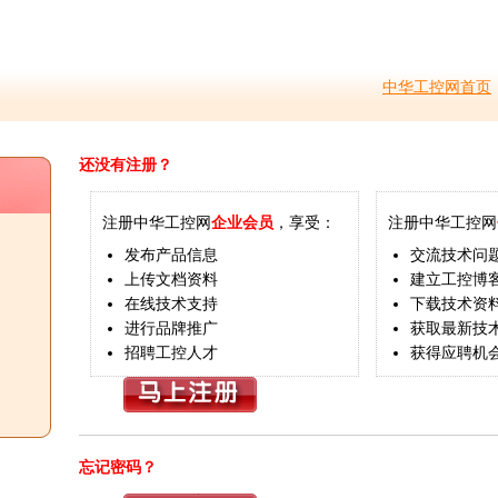
中华工控网首页
还没有注册？
注册中华工控网
企业会员
，享受：
注册中华工控网
发布产品信息
交流技术问
上传文档资料
建立工控博
在线技术支持
下载技术资
进行品牌推广
获取最新技
招聘工控人才
获得应聘机
忘记密码？