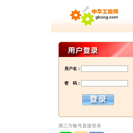
用户名：
密 码：
第三方账号直接登录