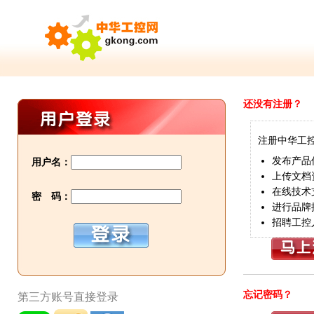
还没有注册？
注册中华工
发布产品
用户名：
上传文档
在线技术
密 码：
进行品牌
招聘工控
忘记密码？
第三方账号直接登录