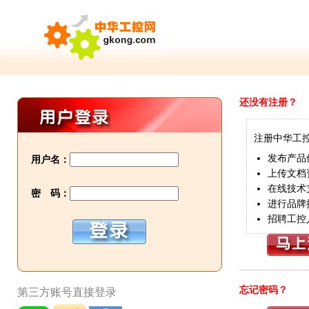
还没有注册？
注册中华工
发布产品
用户名：
上传文档
在线技术
密 码：
进行品牌
招聘工控
忘记密码？
第三方账号直接登录