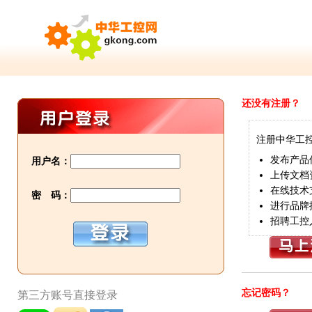
还没有注册？
注册中华工
发布产品
用户名：
上传文档
在线技术
密 码：
进行品牌
招聘工控
忘记密码？
第三方账号直接登录