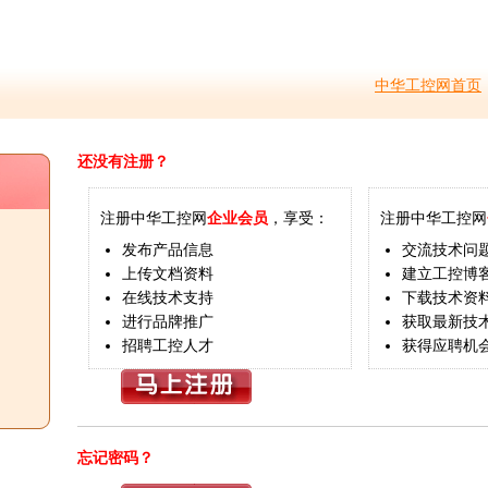
中华工控网首页
还没有注册？
注册中华工控网
企业会员
，享受：
注册中华工控网
发布产品信息
交流技术问
上传文档资料
建立工控博
在线技术支持
下载技术资
进行品牌推广
获取最新技
招聘工控人才
获得应聘机
忘记密码？