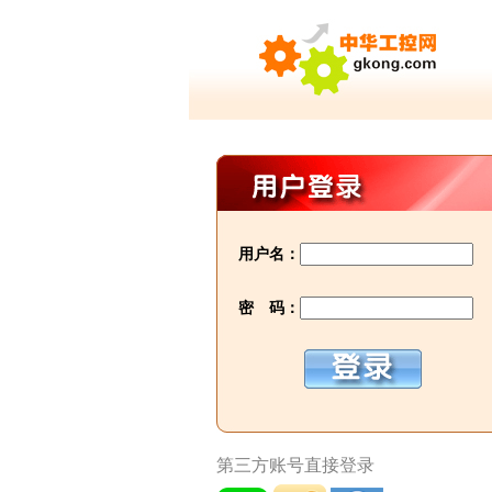
用户名：
密 码：
第三方账号直接登录