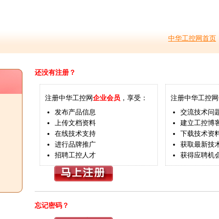
中华工控网首页
还没有注册？
注册中华工控网
企业会员
，享受：
注册中华工控网
发布产品信息
交流技术问
上传文档资料
建立工控博
在线技术支持
下载技术资
进行品牌推广
获取最新技
招聘工控人才
获得应聘机
忘记密码？