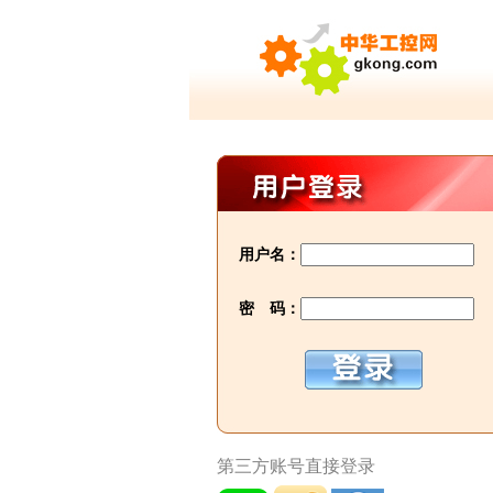
用户名：
密 码：
第三方账号直接登录