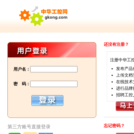
还没有注册？
注册中华工
发布产品
用户名：
上传文档
在线技术
密 码：
进行品牌
招聘工控
忘记密码？
第三方账号直接登录