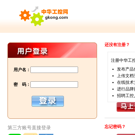
还没有注册？
注册中华工
发布产品
用户名：
上传文档
在线技术
密 码：
进行品牌
招聘工控
忘记密码？
第三方账号直接登录