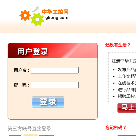
还没有注册？
注册中华工
发布产品
用户名：
上传文档
在线技术
密 码：
进行品牌
招聘工控
忘记密码？
第三方账号直接登录