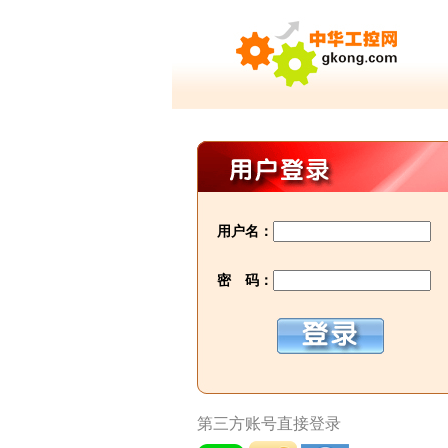
用户名：
密 码：
第三方账号直接登录