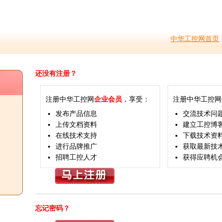
中华工控网首页
还没有注册？
注册中华工控网
企业会员
，享受：
注册中华工控网
发布产品信息
交流技术问
上传文档资料
建立工控博
在线技术支持
下载技术资
进行品牌推广
获取最新技
招聘工控人才
获得应聘机
忘记密码？