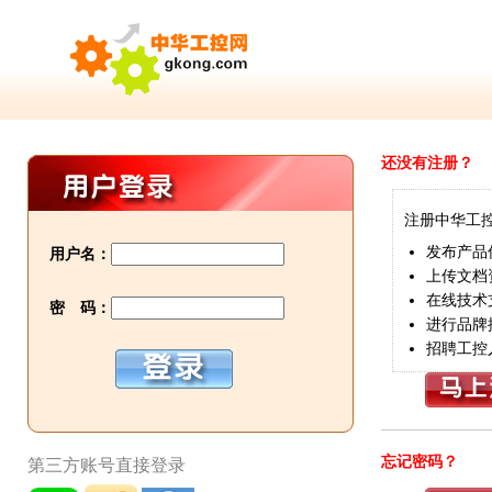
还没有注册？
注册中华工
发布产品
用户名：
上传文档
在线技术
密 码：
进行品牌
招聘工控
忘记密码？
第三方账号直接登录