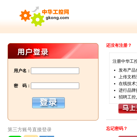
还没有注册？
注册中华工
发布产品
用户名：
上传文档
在线技术
密 码：
进行品牌
招聘工控
忘记密码？
第三方账号直接登录