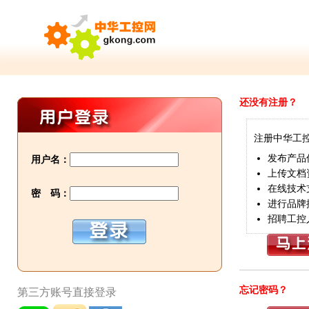
还没有注册？
注册中华工
发布产品
用户名：
上传文档
在线技术
密 码：
进行品牌
招聘工控
忘记密码？
第三方账号直接登录