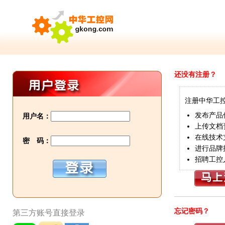
还没有注册？
注册中华工
发布产品
用户名：
上传文档
在线技术
密 码：
进行品牌
招聘工控
忘记密码？
第三方账号直接登录