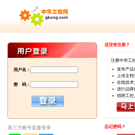
还没有注册？
注册中华工
发布产品
用户名：
上传文档
在线技术
密 码：
进行品牌
招聘工控
忘记密码？
第三方账号直接登录