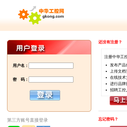
还没有注册？
注册中华工
发布产品
用户名：
上传文档
在线技术
密 码：
进行品牌
招聘工控
忘记密码？
第三方账号直接登录