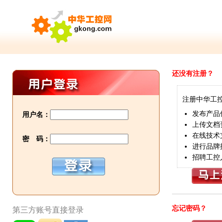
还没有注册？
注册中华工
发布产品
用户名：
上传文档
在线技术
密 码：
进行品牌
招聘工控
忘记密码？
第三方账号直接登录