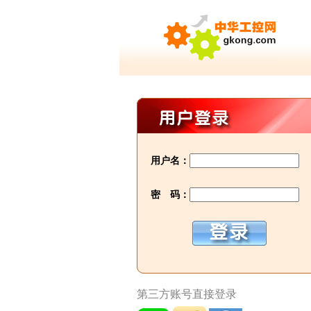
用户名：
密 码：
第三方账号直接登录