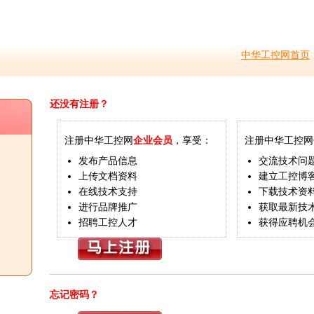
中华工控网首页
还没有注册？
注册中华工控网
企业会员
，享受：
注册中华工控网
发布产品信息
交流技术问
上传文档资料
建立工控博
在线技术支持
下载技术资
进行品牌推广
获取最新技
招聘工控人才
获得应聘机
忘记密码？