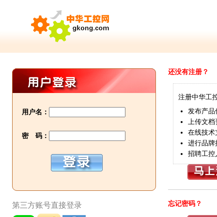
还没有注册？
注册中华工
发布产品
用户名：
上传文档
在线技术
密 码：
进行品牌
招聘工控
忘记密码？
第三方账号直接登录