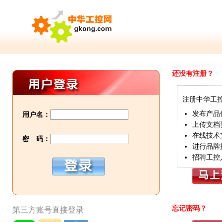
还没有注册？
注册中华工
发布产品
用户名：
上传文档
在线技术
密 码：
进行品牌
招聘工控
忘记密码？
第三方账号直接登录