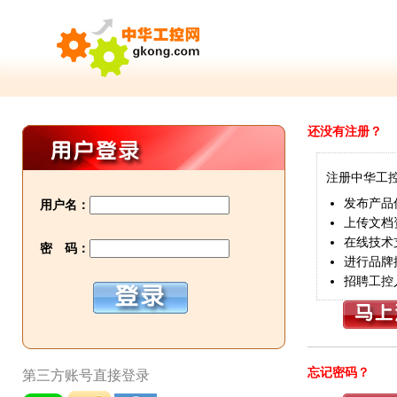
还没有注册？
注册中华工
发布产品
用户名：
上传文档
在线技术
密 码：
进行品牌
招聘工控
忘记密码？
第三方账号直接登录