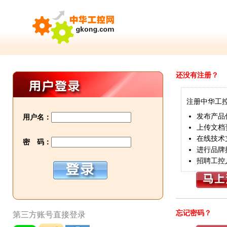
还没有注册？
注册中华工
发布产品
用户名：
上传文档
在线技术
密 码：
进行品牌
招聘工控
忘记密码？
第三方账号直接登录