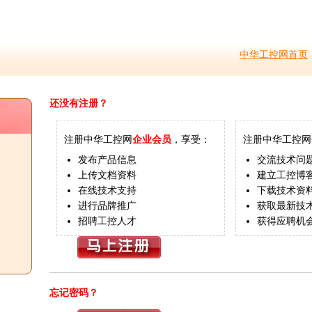
中华工控网首页
还没有注册？
注册中华工控网
企业会员
，享受：
注册中华工控网
发布产品信息
交流技术问
上传文档资料
建立工控博
在线技术支持
下载技术资
进行品牌推广
获取最新技
招聘工控人才
获得应聘机
忘记密码？