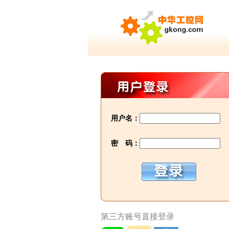
用户名：
密 码：
第三方账号直接登录