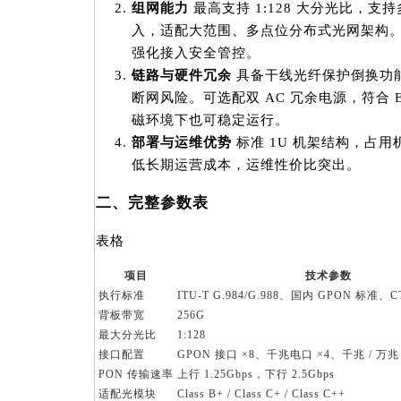
组网能力
最高支持 1:128 大分光比，支
入，适配大范围、多点位分布式光网架构。搭
强化接入安全管控。
链路与硬件冗余
具备干线光纤保护倒换功
断网风险。可选配双 AC 冗余电源，符合 
磁环境下也可稳定运行。
部署与运维优势
标准 1U 机架结构，占
低长期运营成本，运维性价比突出。
二、完整参数表
表格
项目
技术参数
执行标准
ITU-T G.984/G.988、国内 GPON 标准、CT
背板带宽
256G
最大分光比
1:128
接口配置
GPON 接口 ×8、千兆电口 ×4、千兆 / 万兆 S
PON 传输速率
上行 1.25Gbps，下行 2.5Gbps
适配光模块
Class B+ / Class C+ / Class C++